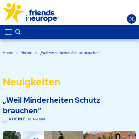
DE
Home
>
Rheine
>
„Weil Minderheiten Schutz brauchen“
Neuigkeiten
„Weil Minderheiten Schutz
brauchen“
RHEINE
26. Mai 2024