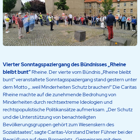
Vierter
Sonntagspaziergang
des Bündnisses „Rheine
bleibt bunt“
Rheine. Der vierte vom Bündnis „Rheine bleibt
bunt“ veranstaltete Sonntagsspaziergang stand gestern unter
dem Motto „…weil Minderheiten Schutz brauchen!“ Die Caritas
Rheine machte auf die zunehmende Bedrohung von
Minderheiten durch rechtsextreme Ideologien und
rechtspopulistische Politikansätze aufmerksam. „Der Schutz
und die Unterstützung von benachteiligten
Bevölkerungsgruppen gehört zum Wesenskern des
Sozialstaates“, sagte Caritas-Vorstand Dieter Fühner bei der
Begrüßung auf dem Borneplatz. „Gemeinsam mit dem