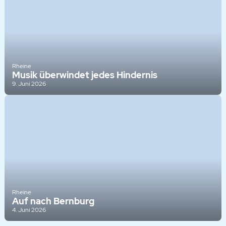
Rheine
Musik überwindet jedes Hindernis
9. Juni 2026
Rheine
Auf nach Bernburg
4. Juni 2026