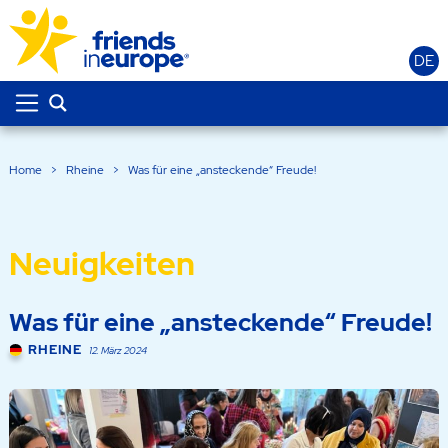
DE
Home
>
Rheine
>
Was für eine „ansteckende“ Freude!
Neuigkeiten
Was für eine „ansteckende“ Freude!
RHEINE
12. März 2024