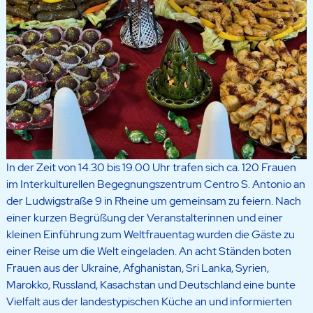
In der Zeit von 14.30 bis 19.00 Uhr trafen sich ca. 120 Frauen
im Interkulturellen Begegnungszentrum Centro S. Antonio an
der Ludwigstraße 9 in Rheine um gemeinsam zu feiern. Nach
einer kurzen Begrüßung der Veranstalterinnen und einer
kleinen Einführung zum Weltfrauentag wurden die Gäste zu
einer Reise um die Welt eingeladen. An acht Ständen boten
Frauen aus der Ukraine, Afghanistan, Sri Lanka, Syrien,
Marokko, Russland, Kasachstan und Deutschland eine bunte
Vielfalt aus der landestypischen Küche an und informierten