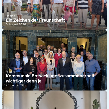
Rheine
Ein Zeichen der Freunschaft
8. August 2026
Rheine
Kommunale Entwicklungszusammenarbeit
wichtiger denn je
25. Juni 2026