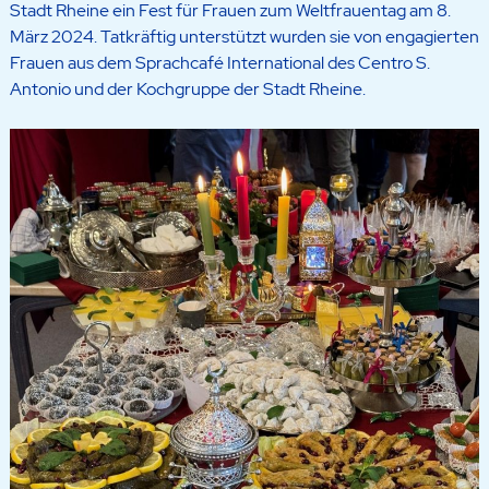
Stadt Rheine ein Fest für Frauen zum Weltfrauentag am 8.
März 2024. Tatkräftig unterstützt wurden sie von engagierten
Frauen aus dem Sprachcafé International des Centro S.
Antonio und der Kochgruppe der Stadt Rheine.