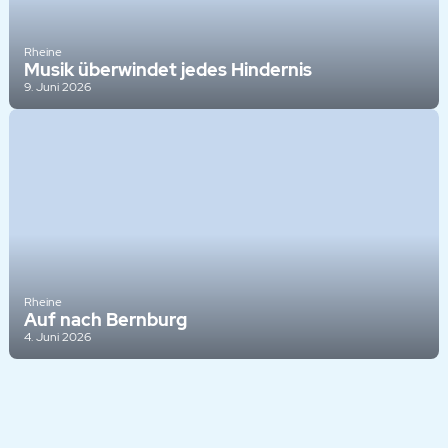
Rheine
Musik überwindet jedes Hindernis
9. Juni 2026
Rheine
Auf nach Bernburg
4. Juni 2026