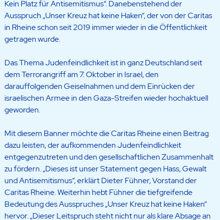
Kein Platz für Antisemitismus“. Danebenstehend der
Ausspruch „Unser Kreuz hat keine Haken“, der von der Caritas
in Rheine schon seit 2019 immer wieder in die Öffentlichkeit
getragen wurde.
Das Thema Judenfeindlichkeit ist in ganz Deutschland seit
dem Terrorangriff am 7. Oktober in Israel, den
darauffolgenden Geiselnahmen und dem Einrücken der
israelischen Armee in den Gaza-Streifen wieder hochaktuell
geworden.
Mit diesem Banner möchte die Caritas Rheine einen Beitrag
dazu leisten, der aufkommenden Judenfeindlichkeit
entgegenzutreten und den gesellschaftlichen Zusammenhalt
zu fördern. „Dieses ist unser Statement gegen Hass, Gewalt
und Antisemitismus“, erklärt Dieter Fühner, Vorstand der
Caritas Rheine. Weiterhin hebt Fühner die tiefgreifende
Bedeutung des Ausspruches „Unser Kreuz hat keine Haken“
hervor. „Dieser Leitspruch steht nicht nur als klare Absage an