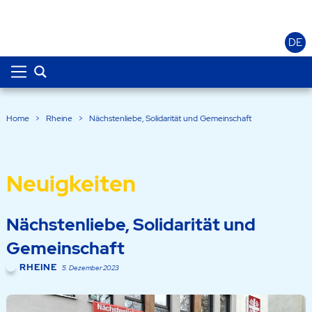
DE
Home
>
Rheine
>
Nächstenliebe, Solidarität und Gemeinschaft
Neuigkeiten
Nächstenliebe, Solidarität und
Gemeinschaft
RHEINE
5. Dezember 2023