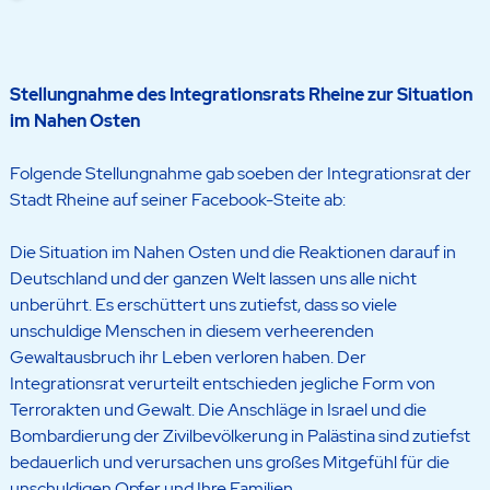
Stellungnahme des Integrationsrats Rheine zur Situation
im Nahen Osten
Folgende Stellungnahme gab soeben der Integrationsrat der
Stadt Rheine auf seiner Facebook-Steite ab:
Die Situation im Nahen Osten und die Reaktionen darauf in
Deutschland und der ganzen Welt lassen uns alle nicht
unberührt. Es erschüttert uns zutiefst, dass so viele
unschuldige Menschen in diesem verheerenden
Gewaltausbruch ihr Leben verloren haben. Der
Integrationsrat verurteilt entschieden jegliche Form von
Terrorakten und Gewalt. Die Anschläge in Israel und die
Bombardierung der Zivilbevölkerung in Palästina sind zutiefst
bedauerlich und verursachen uns großes Mitgefühl für die
unschuldigen Opfer und Ihre Familien.