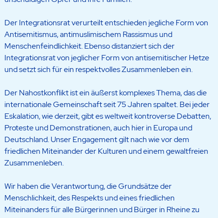
Der Integrationsrat verurteilt entschieden jegliche Form von
Antisemitismus, antimuslimischem Rassismus und
Menschenfeindlichkeit. Ebenso distanziert sich der
Integrationsrat von jeglicher Form von antisemitischer Hetze
und setzt sich für ein respektvolles Zusammenleben ein.
Der Nahostkonflikt ist ein äußerst komplexes Thema, das die
internationale Gemeinschaft seit 75 Jahren spaltet. Bei jeder
Eskalation, wie derzeit, gibt es weltweit kontroverse Debatten,
Proteste und Demonstrationen, auch hier in Europa und
Deutschland. Unser Engagement gilt nach wie vor dem
friedlichen Miteinander der Kulturen und einem gewaltfreien
Zusammenleben.
Wir haben die Verantwortung, die Grundsätze der
Menschlichkeit, des Respekts und eines friedlichen
Miteinanders für alle Bürgerinnen und Bürger in Rheine zu