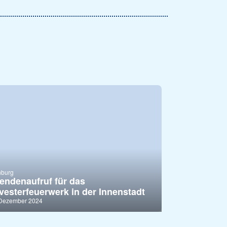
nburg
endenaufruf für das
lvesterfeuerwerk in der Innenstadt
 Dezember 2024