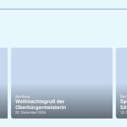
Bernburg
Ber
Weihnachtsgruß der
Sp
Oberbürgermeisterin
Si
20. Dezember 2024
13.