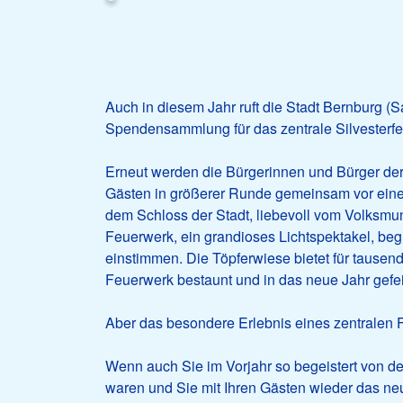
Auch in diesem Jahr ruft die Stadt Bernburg (
Spendensammlung für das zentrale Silvesterf
Erneut werden die Bürgerinnen und Bürger der
Gästen in größerer Runde gemeinsam vor eine
dem Schloss der Stadt, liebevoll vom Volksmun
Feuerwerk, ein grandioses Lichtspektakel, begl
einstimmen. Die Töpferwiese bietet für tause
Feuerwerk bestaunt und in das neue Jahr gefei
Aber das besondere Erlebnis eines zentralen
Wenn auch Sie im Vorjahr so begeistert von d
waren und Sie mit Ihren Gästen wieder das ne