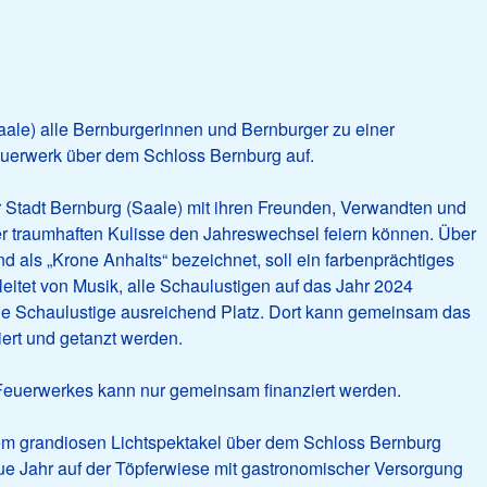
Saale) alle Bernburgerinnen und Bernburger zu einer
euerwerk über dem Schloss Bernburg auf.
 Stadt Bernburg (Saale) mit ihren Freunden, Verwandten und
r traumhaften Kulisse den Jahreswechsel feiern können. Über
d als „Krone Anhalts“ bezeichnet, soll ein farbenprächtiges
eitet von Musik, alle Schaulustigen auf das Jahr 2024
nde Schaulustige ausreichend Platz. Dort kann gemeinsam das
ert und getanzt werden.
 Feuerwerkes kann nur gemeinsam finanziert werden.
em grandiosen Lichtspektakel über dem Schloss Bernburg
ue Jahr auf der Töpferwiese mit gastronomischer Versorgung