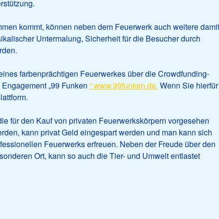
rstützung.
mmen kommt, können neben dem Feuerwerk auch weitere dami
alischer Untermalung, Sicherheit für die Besucher durch
rden.
r eines farbenprächtigen Feuerwerkes über die Crowdfunding-
les Engagement „99 Funken
“ www.99funken.de.
Wenn Sie hierfür
lattform.
 die für den Kauf von privaten Feuerwerkskörpern vorgesehen
werden, kann privat Geld eingespart werden und man kann sich
ofessionellen Feuerwerks erfreuen. Neben der Freude über den
sonderen Ort, kann so auch die Tier- und Umwelt entlastet