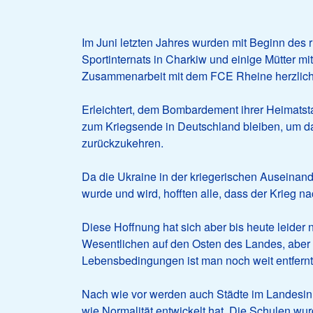
Im Juni letzten Jahres wurden mit Beginn des 
Sportinternats in Charkiw und einige Mütter mi
Zusammenarbeit mit dem FCE Rheine herzlic
Erleichtert, dem Bombardement ihrer Heimatst
zum Kriegsende in Deutschland bleiben, um dan
zurückzukehren.
Da die Ukraine in der kriegerischen Auseinan
wurde und wird, hofften alle, dass der Krieg 
Diese Hoffnung hat sich aber bis heute leider n
Wesentlichen auf den Osten des Landes, aber 
Lebensbedingungen ist man noch weit entfernt
Nach wie vor werden auch Städte im Landesinn
wie Normalität entwickelt hat. Die Schulen wu