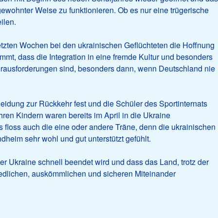
gewohnter Weise zu funktionieren. Ob es nur eine trügerische
ilen.
 letzten Wochen bei den ukrainischen Geflüchteten die Hoffnung
mmt, dass die Integration in eine fremde Kultur und besonders
rausforderungen sind, besonders dann, wenn Deutschland nie
eidung zur Rückkehr fest und die Schüler des Sportinternats
hren Kindern waren bereits im April in die Ukraine
s floss auch die eine oder andere Träne, denn die ukrainischen
dheim sehr wohl und gut unterstützt gefühlt.
der Ukraine schnell beendet wird und dass das Land, trotz der
edlichen, auskömmlichen und sicheren Miteinander