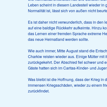
Leben scheint in diesem Landesteil wieder in 
Normalität ist, lässt sich von außen nicht beurte
Es ist daher nicht verwunderlich, dass in den
auf eine baldige Rückkehr aufkeimte. Hinzu ko
das Lernen einer fremden Sprache extreme He
das neue Heimatland werden sollte.
Wie auch immer, Mitte August stand die Entsch
Charkiw reisten wieder aus. Einige Mütter mit i
zurückgekehrt. Der Abschied fiel schwer und e
Gäste hatten sich im Caritas-Kinder- und Jugen
Was bleibt ist die Hoffnung, dass der Krieg in 
immensen Kriegsschäden, wieder zu einem fri
zurückfindet.