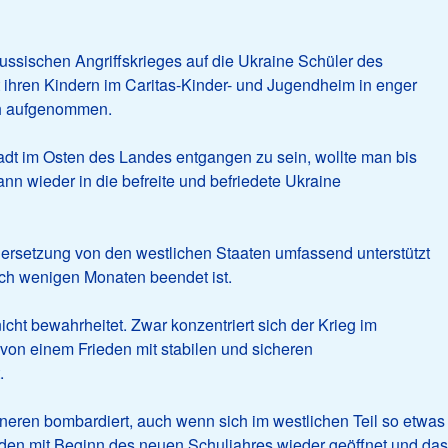
russischen Angriffskrieges auf die Ukraine Schüler des
t ihren Kindern im Caritas-Kinder- und Jugendheim in enger
h aufgenommen.
adt im Osten des Landes entgangen zu sein, wollte man bis
n wieder in die befreite und befriedete Ukraine
dersetzung von den westlichen Staaten umfassend unterstützt
nach wenigen Monaten beendet ist.
icht bewahrheitet. Zwar konzentriert sich der Krieg im
von einem Frieden mit stabilen und sicheren
.
eren bombardiert, auch wenn sich im westlichen Teil so etwas
rden mit Beginn des neuen Schuljahres wieder geöffnet und das