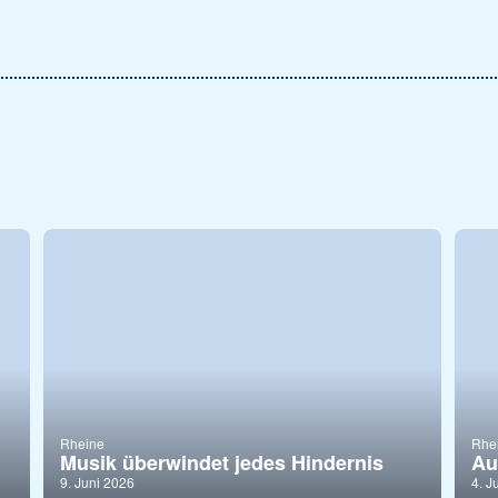
Rheine
Rhe
Musik überwindet jedes Hindernis
Au
9. Juni 2026
4. J