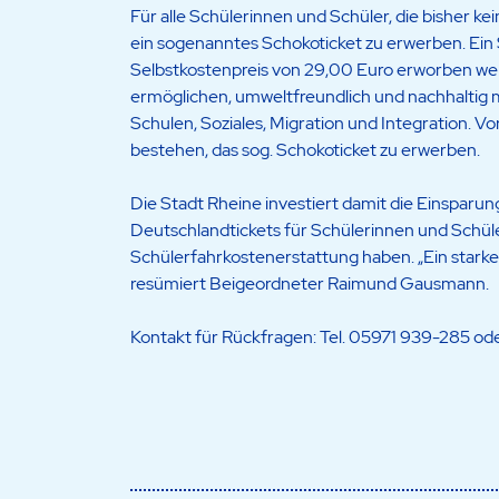
Für alle Schülerinnen und Schüler, die bisher ke
ein sogenanntes Schokoticket zu erwerben. Ein 
Selbstkostenpreis von 29,00 Euro erworben we
ermöglichen, umweltfreundlich und nachhaltig mo
Schulen, Soziales, Migration und Integration. Vo
bestehen, das sog. Schokoticket zu erwerben.
Die Stadt Rheine investiert damit die Einsparu
Deutschlandtickets für Schülerinnen und Schüler
Schülerfahrkostenerstattung haben. „Ein starke
resümiert Beigeordneter Raimund Gausmann.
Kontakt für Rückfragen: Tel. 05971 939-285 od