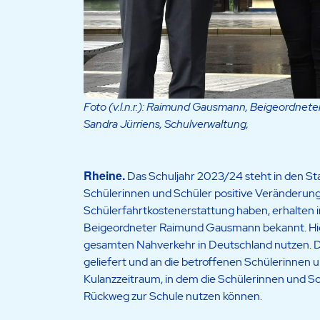
Foto (v.l.n.r.): Raimund Gausmann, Beigeordnete
Sandra Jürriens, Schulverwaltung,
Rheine.
Das Schuljahr 2023/24 steht in den Star
Schülerinnen und Schüler positive Veränderunge
Schülerfahrtkostenerstattung haben, erhalten 
Beigeordneter Raimund Gausmann bekannt. Hie
gesamten Nahverkehr in Deutschland nutzen. Das
geliefert und an die betroffenen Schülerinnen und
Kulanzzeitraum, in dem die Schülerinnen und S
Rückweg zur Schule nutzen können.