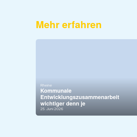
Mehr erfahren
Rheine
Kommunale
Entwicklungszusammenarbeit
wichtiger denn je
25. Juni 2026