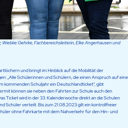
r, Wiebke Gehrke, Fachbereichsleiterin, Elke Angerhausen und
tlöchern und bringt im Hinblick auf die Mobilität der
n: „Alle Schülerinnen und Schülern, die einen Anspruch auf eine
im kommenden Schuljahr ein Deutschlandticket“, gibt
rmit können sie neben den Fahrten zur Schule auch den
 Ticket wird in der 33. Kalenderwoche direkt an die Schulen
 Schüler verteilt. Bis zum 21.08.2023 gilt ein kontrollfreier
chüler ohne Fahrkarte mit dem Nahverkehr für den Hin- und