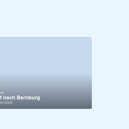
ine
f nach Bernburg
uni 2026