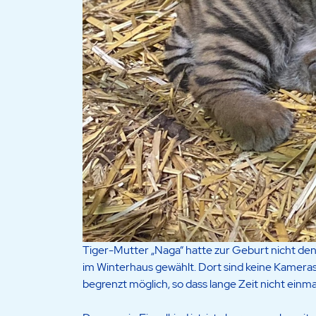
Tiger-Mutter „Naga“ hatte zur Geburt nicht de
im Winterhaus
gewählt. Dort sind keine Kameras i
begrenzt möglich, so dass lange Zeit nicht einma