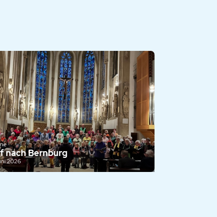
ine
f nach Bernburg
uni 2026
Impressum
Datenschutzerklärung