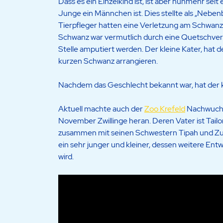
Dass es ein Einzelkind ist, ist aber nunmehr sei
Junge ein Männchen ist. Dies stellte als „Neben
Tierpfleger hatten eine Verletzung am Schwanz
Schwanz war vermutlich durch eine Quetschverle
Stelle amputiert werden. Der kleine Kater, hat d
kurzen Schwanz arrangieren.
Nachdem das Geschlecht bekannt war, hat der kl
Aktuell machte auch der
Zoo Krefeld
Nachwuchs 
November Zwillinge heran. Deren Vater ist Tailo
zusammen mit seinen Schwestern Tipah und Zuma
ein sehr junger und kleiner, dessen weitere Entw
wird.