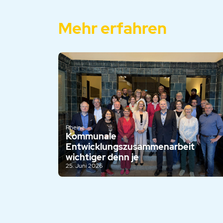
Mehr erfahren
Rheine
Kommunale
Entwicklungszusammenarbeit
wichtiger denn je
25. Juni 2026
© 2026 – Verein zur Förderung der Städtepartnersc