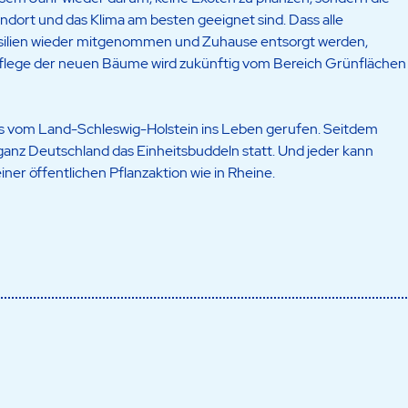
ndort und das Klima am besten geeignet sind. Dass alle
silien wieder mitgenommen und Zuhause entsorgt werden,
 Pflege der neuen Bäume wird zukünftig vom Bereich Grünflächen
ls vom Land-Schleswig-Holstein ins Leben gerufen. Seitdem
 ganz Deutschland das Einheitsbuddeln statt. Und jeder kann
er öffentlichen Pflanzaktion wie in Rheine.