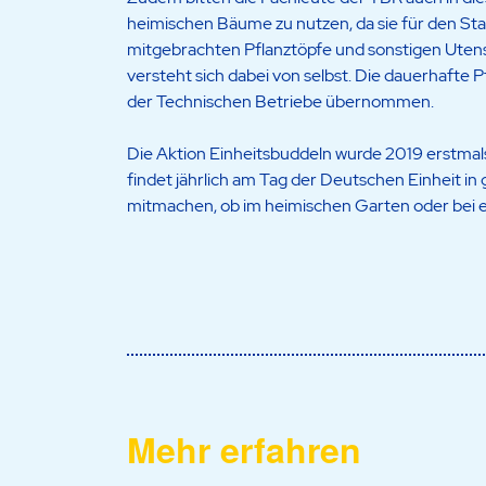
heimischen Bäume zu nutzen, da sie für den Sta
mitgebrachten Pflanztöpfe und sonstigen Uten
versteht sich dabei von selbst. Die dauerhafte
der Technischen Betriebe übernommen.
Die Aktion Einheitsbuddeln wurde 2019 erstma
findet jährlich am Tag der Deutschen Einheit in
mitmachen, ob im heimischen Garten oder bei ein
Mehr erfahren