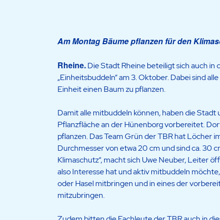
Am Montag Bäume pflanzen für den Klimas
Rheine.
Die Stadt Rheine beteiligt sich auch i
„Einheitsbuddeln“ am 3. Oktober. Dabei sind al
Einheit einen Baum zu pflanzen.
Damit alle mitbuddeln können, haben die Stadt 
Pflanzfläche an der Hünenborg vorbereitet. Dor
pflanzen. Das Team Grün der TBR hat Löcher im
Durchmesser von etwa 20 cm und sind ca. 30 cm 
Klimaschutz“, macht sich Uwe Neuber, Leiter öf
also Interesse hat und aktiv mitbuddeln möcht
oder Hasel mitbringen und in eines der vorberei
mitzubringen.
Zudem bitten die Fachleute der TBR auch in die