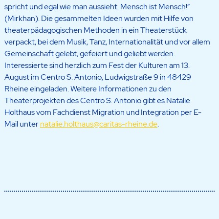
spricht und egal wie man aussieht. Mensch ist Mensch!“
(Mirkhan). Die gesammelten Ideen wurden mit Hilfe von
theaterpädagogischen Methoden in ein Theaterstück
verpackt, bei dem Musik, Tanz, Internationalität und vor allem
Gemeinschaft gelebt, gefeiert und geliebt werden.
Interessierte sind herzlich zum Fest der Kulturen am 13.
August im Centro S. Antonio, Ludwigstraße 9 in 48429
Rheine eingeladen. Weitere Informationen zu den
Theaterprojekten des Centro S. Antonio gibt es Natalie
Holthaus vom Fachdienst Migration und Integration per E-
Mail unter
natalie.holthaus@caritas-rheine.de
.