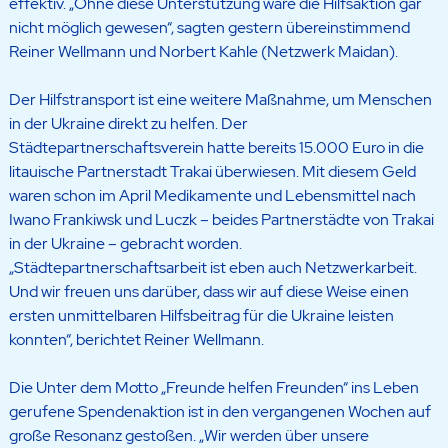
effektiv. „Ohne diese Unterstützung wäre die Hilfsaktion gar
nicht möglich gewesen“, sagten gestern übereinstimmend
Reiner Wellmann und Norbert Kahle (Netzwerk Maidan).
Der Hilfstransport ist eine weitere Maßnahme, um Menschen
in der Ukraine direkt zu helfen. Der
Städtepartnerschaftsverein hatte bereits 15.000 Euro in die
litauische Partnerstadt Trakai überwiesen. Mit diesem Geld
waren schon im April Medikamente und Lebensmittel nach
Iwano Frankiwsk und Luczk – beides Partnerstädte von Trakai
in der Ukraine – gebracht worden.
„Städtepartnerschaftsarbeit ist eben auch Netzwerkarbeit.
Und wir freuen uns darüber, dass wir auf diese Weise einen
ersten unmittelbaren Hilfsbeitrag für die Ukraine leisten
konnten“, berichtet Reiner Wellmann.
Die Unter dem Motto „Freunde helfen Freunden“ ins Leben
gerufene Spendenaktion ist in den vergangenen Wochen auf
große Resonanz gestoßen. „Wir werden über unsere