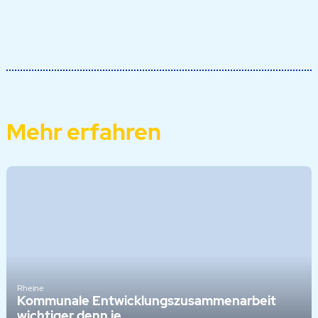
Mehr erfahren
Rheine
Kommunale Entwicklungszusammenarbeit
wichtiger denn je