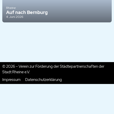
Rheine
Auf nach Bernburg
4. Juni 2026
© 2026 – Verein zur Förderung der Städtepartnerschaften der
Stadt Rheine e.V.
Impressum
Datenschutzerklärung