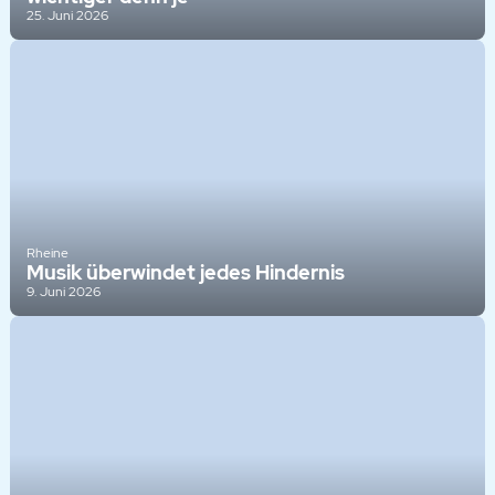
25. Juni 2026
Rheine
Musik überwindet jedes Hindernis
9. Juni 2026