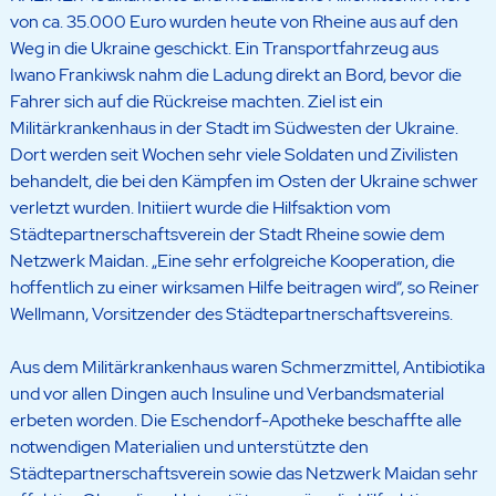
von ca. 35.000 Euro wurden heute von Rheine aus auf den
Weg in die Ukraine geschickt. Ein Transportfahrzeug aus
Iwano Frankiwsk nahm die Ladung direkt an Bord, bevor die
Fahrer sich auf die Rückreise machten. Ziel ist ein
Militärkrankenhaus in der Stadt im Südwesten der Ukraine.
Dort werden seit Wochen sehr viele Soldaten und Zivilisten
behandelt, die bei den Kämpfen im Osten der Ukraine schwer
verletzt wurden. Initiiert wurde die Hilfsaktion vom
Städtepartnerschaftsverein der Stadt Rheine sowie dem
Netzwerk Maidan. „Eine sehr erfolgreiche Kooperation, die
hoffentlich zu einer wirksamen Hilfe beitragen wird“, so Reiner
Wellmann, Vorsitzender des Städtepartnerschaftsvereins.
Aus dem Militärkrankenhaus waren Schmerzmittel, Antibiotika
und vor allen Dingen auch Insuline und Verbandsmaterial
erbeten worden. Die Eschendorf-Apotheke beschaffte alle
notwendigen Materialien und unterstützte den
Städtepartnerschaftsverein sowie das Netzwerk Maidan sehr