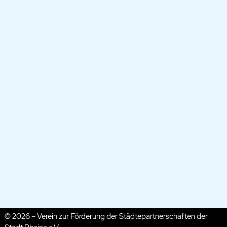
© 2026 – Verein zur Förderung der Städtepartnerschaften der