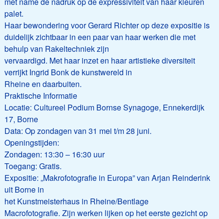
met name de nadruk op de expressiviteit van haar kleuren
palet.
Haar bewondering voor Gerard Richter op deze expositie is
duidelijk zichtbaar in een paar van haar werken die met
behulp van Rakeltechniek zijn
vervaardigd. Met haar inzet en haar artistieke diversiteit
verrijkt Ingrid Bonk de kunstwereld in
Rheine en daarbuiten.
Praktische Informatie
Locatie: Cultureel Podium Bornse Synagoge, Ennekerdijk
17, Borne
Data: Op zondagen van 31 mei t/m 28 juni.
Openingstijden:
Zondagen: 13:30 – 16:30 uur
Toegang: Gratis.
Expositie: „Makrofotografie in Europa” van Arjan Reinderink
uit Borne in
het Kunstmeisterhaus in Rheine/Bentlage
Macrofotografie. Zijn werken lijken op het eerste gezicht op