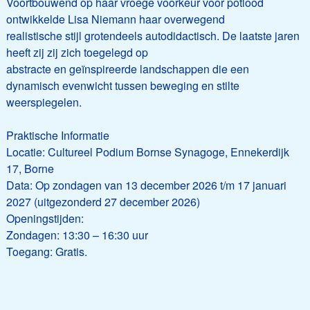
Voortbouwend op haar vroege voorkeur voor potlood
ontwikkelde Lisa Niemann haar overwegend
realistische stijl grotendeels autodidactisch. De laatste jaren
heeft zij zij zich toegelegd op
abstracte en geïnspireerde landschappen die een
dynamisch evenwicht tussen beweging en stilte
weerspiegelen.
Praktische Informatie
Locatie: Cultureel Podium Bornse Synagoge, Ennekerdijk
17, Borne
Data: Op zondagen van 13 december 2026 t/m 17 januari
2027 (uitgezonderd 27 december 2026)
Openingstijden:
Zondagen: 13:30 – 16:30 uur
Toegang: Gratis.