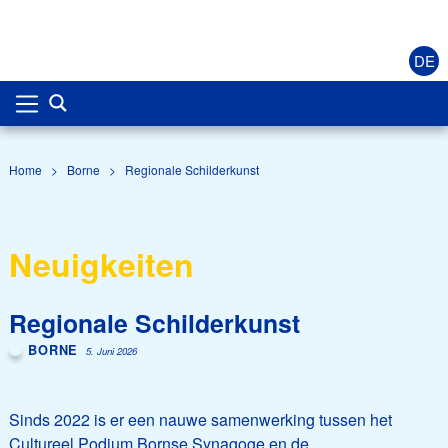
DE
Home
>
Borne
>
Regionale Schilderkunst
Neuigkeiten
Regionale Schilderkunst
BORNE
5. Juni 2026
Sinds 2022 is er een nauwe samenwerking tussen het
Cultureel Podium Bornse Synagoge en de