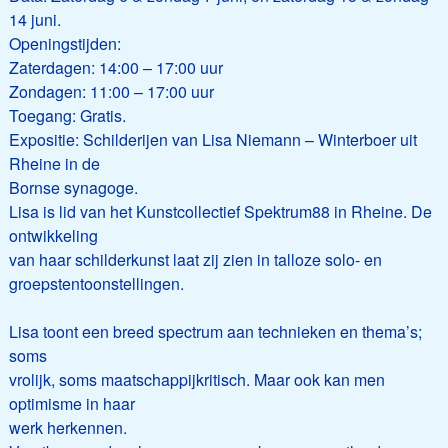
14 juni.
Openingstijden:
Zaterdagen: 14:00 – 17:00 uur
Zondagen: 11:00 – 17:00 uur
Toegang: Gratis.
Expositie: Schilderijen van Lisa Niemann – Winterboer uit
Rheine in de
Bornse synagoge.
Lisa is lid van het Kunstcollectief Spektrum88 in Rheine. De
ontwikkeling
van haar schilderkunst laat zij zien in talloze solo- en
groepstentoonstellingen.
Lisa toont een breed spectrum aan technieken en thema’s;
soms
vrolijk, soms maatschappijkritisch. Maar ook kan men
optimisme in haar
werk herkennen.