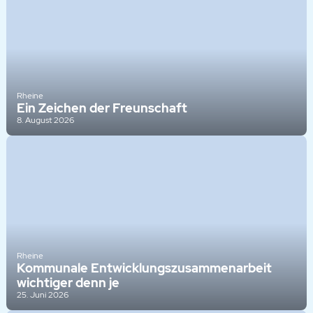
Rheine
Ein Zeichen der Freunschaft
8. August 2026
Rheine
Kommunale Entwicklungszusammenarbeit
wichtiger denn je
25. Juni 2026