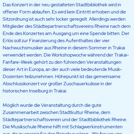
Das Konzert in der neu gestalteten Stadtbibliothek wird in
offener Form ablaufen. Es wird kein Eintritt erhoben und die
Sitzordnung ist auch sehr locker geregelt. Allerdings werden
Mitglieder des Städtepartnerschaftsvereins Rheine nach dem
Ende des Konzertes am Ausgang um eine Spende bitten. Der
Erlös soll zur Finanzierung des Aufenthaltes der vier
Nachwuchsmusiker aus Rheine in diesem Sommer in Trakai
verwendet werden. Die Workshopwoche während der Trakai-
Fanfare-Week gehört zu den führenden Veranstaltungen
dieser Art in Europa, an der auch viele bedeutende Musik-
Dozenten teilzunehmen. Höhepunkt ist das gemeinsame
Abschlusskonzert vor großer Zuschauerkulisse in der
historischen Inselburg in Trakai.
Möglich wurde die Veranstaltung durch die gute
Zusammenarbeit zwischen Stadtkultur Rheine, dem
Städtepartnerschaftsverein und der Stadtbibliothek Rheine.
Die Musikschule Rheine hilft mit Schlagwerkinstrumenten
aus, die zu sperrig für den Reisebus wären. „Wir freuen uns