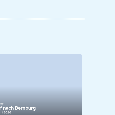
ine
f nach Bernburg
uni 2026