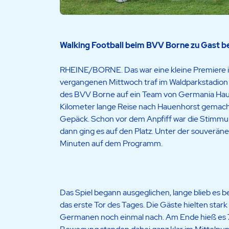
Walking Football beim BVV Borne zu Gast 
RHEINE/BORNE. Das war eine kleine Premiere
vergangenen Mittwoch traf im Waldparkstadio
des BVV Borne auf ein Team von Germania Hauen
Kilometer lange Reise nach Hauenhorst gemacht –
Gepäck. Schon vor dem Anpfiff war die Stimmu
dann ging es auf den Platz. Unter der souverän
Minuten auf dem Programm.
Das Spiel begann ausgeglichen, lange blieb es b
das erste Tor des Tages. Die Gäste hielten star
Germanen noch einmal nach. Am Ende hieß es 7