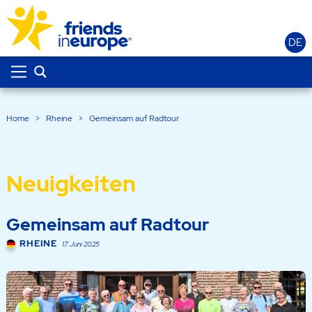
DE
Home
>
Rheine
>
Gemeinsam auf Radtour
Neuigkeiten
Gemeinsam auf Radtour
RHEINE
17. Juni 2025