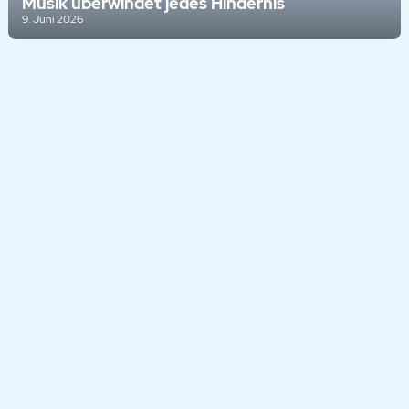
Musik überwindet jedes Hindernis
9. Juni 2026