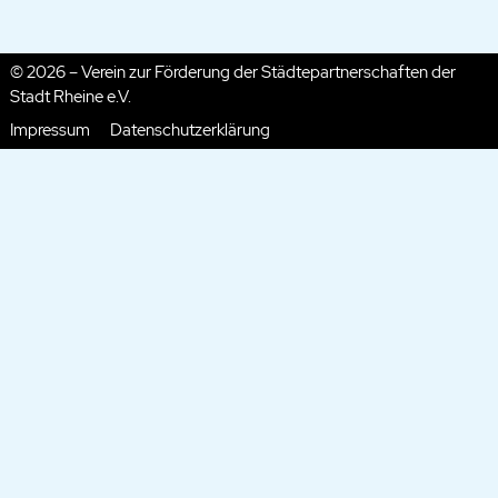
© 2026 – Verein zur Förderung der Städtepartnerschaften der
Stadt Rheine e.V.
Impressum
Datenschutzerklärung