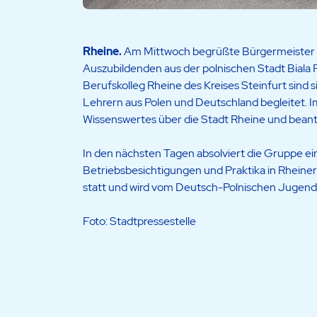
Rheine.
Am Mittwoch begrüßte Bürgermeister D
Auszubildenden aus der polnischen Stadt Bial
Berufskolleg Rheine des Kreises Steinfurt sind
Lehrern aus Polen und Deutschland begleitet. 
Wissenswertes über die Stadt Rheine und beant
In den nächsten Tagen absolviert die Gruppe 
Betriebsbesichtigungen und Praktika in Rheine
statt und wird vom Deutsch-Polnischen Jugend
Foto: Stadtpressestelle