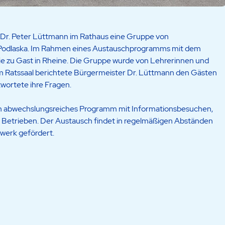
r. Peter Lüttmann im Rathaus eine Gruppe von
a Podlaska. Im Rahmen eines Austauschprogramms mit dem
 sie zu Gast in Rheine. Die Gruppe wurde von Lehrerinnen und
Im Ratssaal berichtete Bürgermeister Dr. Lüttmann den Gästen
wortete ihre Fragen.
ein abwechslungsreiches Programm mit Informationsbesuchen,
r Betrieben. Der Austausch findet in regelmäßigen Abständen
werk gefördert.