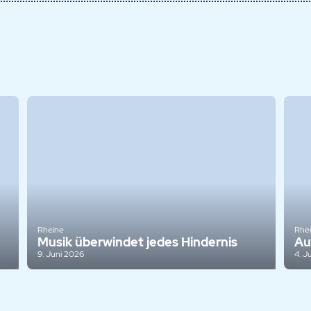
Rheine
Rhe
Musik überwindet jedes Hindernis
Au
9. Juni 2026
4. J