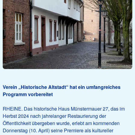
Verein „Historische Altstadt“ hat ein umfangreiches
Programm vorbereitet
RHEINE. Das historische Haus Münstermauer 27, das im
Herbst 2024 nach jahrelanger Restaurierung der
Öffentlichkeit übergeben wurde, erlebt am kommenden
Donnerstag (10. April) seine Premiere als kultureller