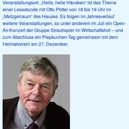
Veranstaltungsort. „Heile, heile Hänsken“ ist das Thema
einer Lesestunde mit Otto Pötter von 18 bis 19 Uhr im
„Metzgerraum“ des Hauses. Es folgen im Jahresverlauf
weitere Veranstaltungen, so unter anderem im Juli ein Open-
Air-Konzert der Gruppe Strauhspier im Wirtschaftshof – und
zum Abschluss ein Piepkuchen-Tag gemeinsam mit dem
Heimatverein am 27. Dezember.