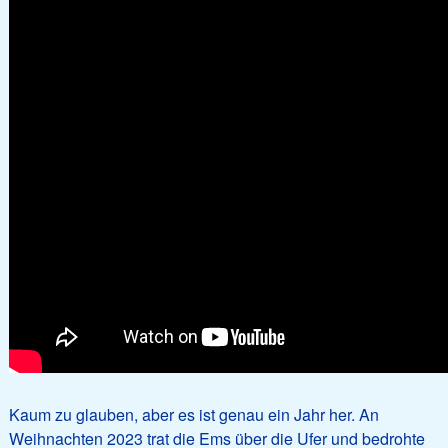
Kaum zu glauben, aber es ist genau ein Jahr her. An
Weihnachten 2023 trat die Ems über die Ufer und bedrohte