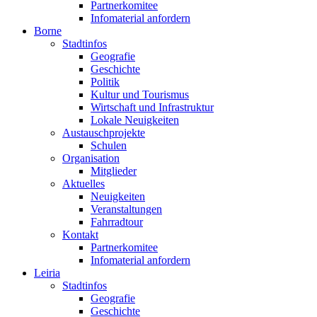
Partnerkomitee
Infomaterial anfordern
Borne
Stadtinfos
Geografie
Geschichte
Politik
Kultur und Tourismus
Wirtschaft und Infrastruktur
Lokale Neuigkeiten
Austauschprojekte
Schulen
Organisation
Mitglieder
Aktuelles
Neuigkeiten
Veranstaltungen
Fahrradtour
Kontakt
Partnerkomitee
Infomaterial anfordern
Leiria
Stadtinfos
Geografie
Geschichte