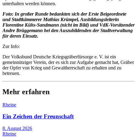
unterhalten werden können.
Foto:
In großer Runde bedankten sich der Erste Beigeordnete
und Stadtkämmerer Mathias Krümpel, Ausbildungsleiterin
Florentine Kühs-Sandmann (nicht im Bild) und VdK-Vorsitzender
Andre Brüggemann bei den Auszubildenden der Stadtverwaltung
für deren Einsatz.
Zur Info:
Der Volksbund Deutsche Kriegsgräberfürsorge e. V. ist ein
gemeinnütziger Verein, der es sich zur Aufgabe gemacht hat, Gräber
der Opfer von Krieg und Gewaltherrschaft zu erhalten und zu
betreuen.
Mehr erfahren
Rheine
Ein Zeichen der Freunschaft
8. August 2026
Rheine