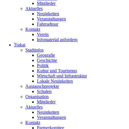
Mitglieder
Aktuelles
Neuigkeiten
Veranstaltungen
Fahrradtour
Kontakt
Verein
Infomaterial anfordern
Trakai
Stadtinfos
Geografie
Geschichte
Politik
Kultur und Tourismus
Wirtschaft und Infrastruktur
Lokale Neuigkeiten
Austauschprojekte
Schulen
Organisation
Mitglieder
Aktuelles
Neuigkeiten
Veranstaltungen
Kontakt
Partnerkomitee