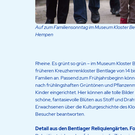
Auf zum Familiensonntag im Museum Kloster Be
Hempen
Rheine. Es grünt so grün – im Museum Kloster 
früheren Kreuzherrenkloster Bentlage von 14 bi
Familien an. Passend zum Frühjahrsbeginn kön
nach frühlingshaften Grüntönen und Pflanzenmo
Kinder eingerichtet. Hier können alle tolle Bild
schöne, fantasievolle Blüten aus Stoff und Dra
Erwachsenen über die Kulturgeschichte des Klo
Besucher beantworten.
Detail aus den Bentlager Reliquiengärten. F