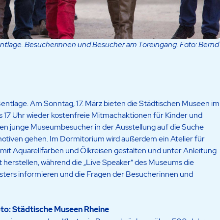
ntlage. Besucherinnen und Besucher am Toreingang. Foto: Bernd
Bentlage. Am Sonntag, 17. März bieten die Städtischen Museen im
s 17 Uhr wieder kostenfreie Mitmachaktionen für Kinder und
nen junge Museumbesucher in der Ausstellung auf die Suche
tiven gehen. Im Dormitorium wird außerdem ein Atelier für
er mit Aquarellfarben und Ölkreisen gestalten und unter Anleitung
ht herstellen, während die „Live Speaker“ des Museums die
sters informieren und die Fragen der Besucherinnen und
oto: Städtische Museen Rheine