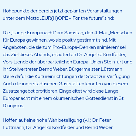
Höhepunkte der bereits jetzt geplanten Veranstaltungen
unter dem Motto „EUR(H)OPE – For the future“ sind:
Die „Lange Europanacht“ am Samstag, den 4. Mai. „Menschen
für Europa gewinnen, wo sie positiv gestimmt sind. Mit
Angeboten, die sie zum Pro-Europa-Denken animieren“ sei
das Ziel dieses Abends, erläuterten Dr. Angelika Kordfelder,
Vorsitzende der überparteilichen Europa-Union Steinfurt und
ihr Stellvertreter Bernd Weber. Bürgermeister Lüttmann
stelle dafür die Kultureinrichtungen der Stadt zur Verfügung.
Auch die innerstädtischen Gaststätten könnten von diesem
Zusatzangebot profitieren. Eingeleitet wird diese Lange
Europanacht mit einem ökumenischen Gottesdienst in St.
Dionysius.
Hoffen auf eine hohe Wahlbeteiligung (v.l.) Dr. Peter
Lüttmann, Dr. Angelika Kordfelder und Bernd Weber