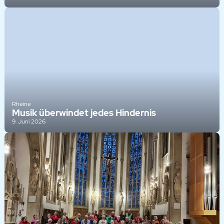
Rheine
Musik überwindet jedes Hindernis
9. Juni 2026