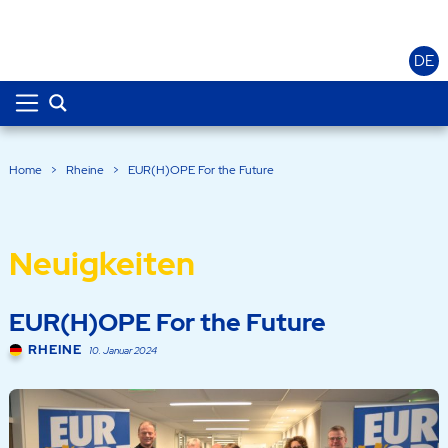
DE
Home
>
Rheine
>
EUR(H)OPE For the Future
Neuigkeiten
EUR(H)OPE For the Future
RHEINE
10. Januar 2024