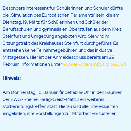
Besonders interessant für Schülerinnen und Schüler dürfte
die „Simulation des Europäischen Parlaments“ sein, die am
Dienstag, 19. März; für Schülerinnen und Schüler der
Berufsschulen und gymnasialen Oberstufen aus dem Kreis
Steinfurt und Umgebung angeboten wird. Sie wird im
Sitzungstrakt des Kreishauses Steinfurt durchgeführt. Es
entstehen keine Teilnahmegebühren und das inklusive
Mittagessen. Hier ist der Anmeldeschluss bereits am 29.
Februar. Informationen unter
www.eu-direct.info/simip-2024
Hinweis:
Am Donnerstag, 18. Januar, findet ab 19 Uhr in den Räumen
der EWG-Rheine, Heilig-Geist-Platz 2 ein weiteres
Vorbereitungstreffen statt. Hierzu sind alle Interessierten
eingeladen, ihre Vorstellungen zur Mitarbeit vorzustellen.