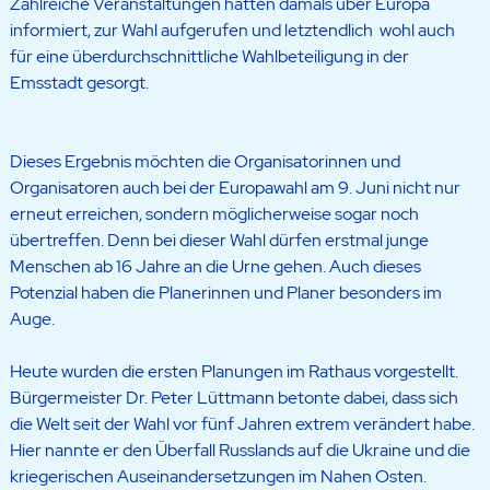
Zahlreiche Veranstaltungen hatten damals über Europa
informiert, zur Wahl aufgerufen und letztendlich wohl auch
für eine überdurchschnittliche Wahlbeteiligung in der
Emsstadt gesorgt.
Dieses Ergebnis möchten die Organisatorinnen und
Organisatoren auch bei der Europawahl am 9. Juni nicht nur
erneut erreichen, sondern möglicherweise sogar noch
übertreffen. Denn bei dieser Wahl dürfen erstmal junge
Menschen ab 16 Jahre an die Urne gehen. Auch dieses
Potenzial haben die Planerinnen und Planer besonders im
Auge.
Heute wurden die ersten Planungen im Rathaus vorgestellt.
Bürgermeister Dr. Peter Lüttmann betonte dabei, dass sich
die Welt seit der Wahl vor fünf Jahren extrem verändert habe.
Hier nannte er den Überfall Russlands auf die Ukraine und die
kriegerischen Auseinandersetzungen im Nahen Osten.