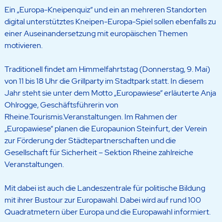
Ein „Europa-Kneipenquiz“ und ein an mehreren Standorten
digital unterstütztes Kneipen-Europa-Spiel sollen ebenfalls zu
einer Auseinandersetzung mit europäischen Themen
motivieren.
Traditionell findet am Himmelfahrtstag (Donnerstag, 9. Mai)
von 11 bis 18 Uhr die Grillparty im Stadtpark statt. In diesem
Jahr steht sie unter dem Motto „Europawiese“ erläuterte Anja
Ohlrogge, Geschäftsführerin von
Rheine.Tourismis.Veranstaltungen. Im Rahmen der
„Europawiese“ planen die Europaunion Steinfurt, der Verein
zur Förderung der Städtepartnerschaften und die
Gesellschaft für Sicherheit – Sektion Rheine zahlreiche
Veranstaltungen.
Mit dabei ist auch die Landeszentrale für politische Bildung
mit ihrer Bustour zur Europawahl. Dabei wird auf rund 100
Quadratmetern über Europa und die Europawahl informiert.