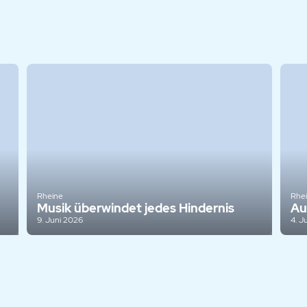
Rheine
Rhe
Musik überwindet jedes Hindernis
Au
9. Juni 2026
4. J