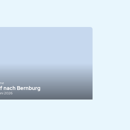
ine
f nach Bernburg
uni 2026