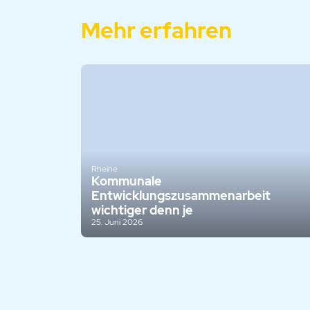
Mehr erfahren
Rheine
Kommunale
Entwicklungszusammenarbeit
wichtiger denn je
25. Juni 2026