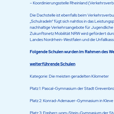
– Koordinierungsstelle Rheinland (Verkehrsver
Die Dachstelle ist ebenfalls beim Verkehrsverb
„Schulradeln“ fügt sich nahtlos in das Leistun
nachhaltige Verkehrsangebote für Jugendliche f
Zukunftsnetz Mobilität NRW wird gefördert dur
Landes Nordrhein-Westfalen und die Unfallkas
Folgende Schulen wurden im Rahmen des W
weiterführende Schulen
Kategorie: Die meisten geradelten Kilometer
Platz 1: Pascal-Gymnasium der Stadt Grevenbro
Platz 2: Konrad-Adenauer-Gymnasium in Kleve 
Platz 3: Freiherr-vom-Stein-Gymnasium der Sta