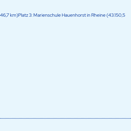
046,7 km)Platz 3: Marienschule Hauenhorst in Rheine (43.150,5