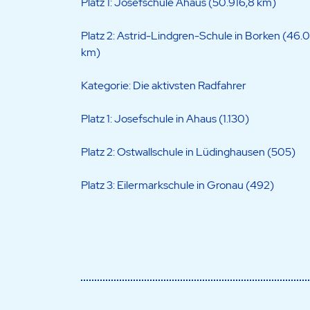
Platz 1: Josefschule Ahaus (50.916,8 km)
Platz 2: Astrid-Lindgren-Schule in Borken (46.
km)
Kategorie: Die aktivsten Radfahrer
Platz 1: Josefschule in Ahaus (1.130)
Platz 2: Ostwallschule in Lüdinghausen (505)
Platz 3: Eilermarkschule in Gronau (492)