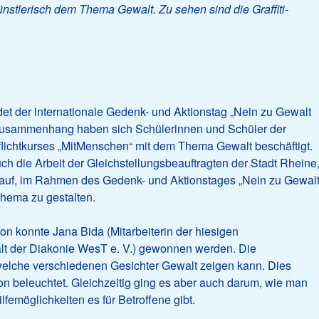
nstlerisch dem Thema Gewalt. Zu sehen sind die Graffiti-
t der internationale Gedenk- und Aktionstag „Nein zu Gewalt
 Zusammenhang haben sich Schülerinnen und Schüler der
ichtkurses „MitMenschen“ mit dem Thema Gewalt beschäftigt.
ch die Arbeit der Gleichstellungsbeauftragten der Stadt Rheine
auf, im Rahmen des Gedenk- und Aktionstages „Nein zu Gewal
Thema zu gestalten.
tion konnte Jana Bida (Mitarbeiterin der hiesigen
lt der Diakonie WesT e. V.) gewonnen werden. Die
welche verschiedenen Gesichter Gewalt zeigen kann. Dies
n beleuchtet. Gleichzeitig ging es aber auch darum, wie man
emöglichkeiten es für Betroffene gibt.