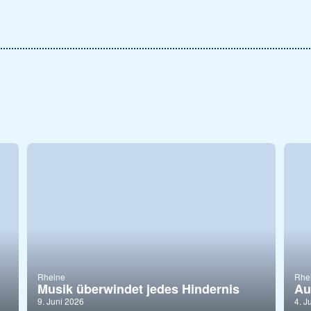
Rheine
Rhe
Musik überwindet jedes Hindernis
Au
9. Juni 2026
4. J