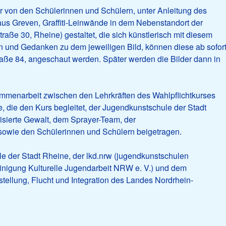
r von den Schülerinnen und Schülern, unter Anleitung des
aus Greven, Graffiti-Leinwände in dem Nebenstandort der
aße 30, Rheine) gestaltet, die sich künstlerisch mit diesem
 und Gedanken zu dem jeweiligen Bild, können diese ab sofor
raße 84, angeschaut werden. Später werden die Bilder dann in
mmenarbeit zwischen den Lehrkräften des Wahlpflichtkurses
 die den Kurs begleitet, der Jugendkunstschule der Stadt
isierte Gewalt, dem Sprayer-Team, der
 sowie den Schülerinnen und Schülern beigetragen.
e der Stadt Rheine, der lkd.nrw (jugendkunstschulen
inigung Kulturelle Jugendarbeit NRW e. V.) und dem
hstellung, Flucht und Integration des Landes Nordrhein-