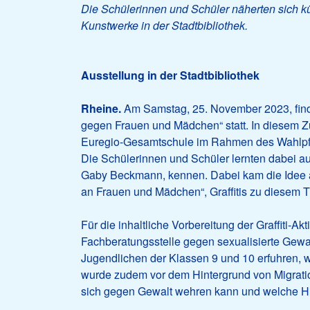
Die Schülerinnen und Schüler näherten sich kü
Kunstwerke in der Stadtbibliothek.
Ausstellung in der Stadtbibliothek
Rheine.
Am Samstag, 25. November 2023, finde
gegen Frauen und Mädchen“ statt. In diesem
Euregio-Gesamtschule im Rahmen des Wahlpfl
Die Schülerinnen und Schüler lernten dabei au
Gaby Beckmann, kennen. Dabei kam die Idee 
an Frauen und Mädchen“, Graffitis zu diesem 
Für die inhaltliche Vorbereitung der Graffiti-Ak
Fachberatungsstelle gegen sexualisierte Gewa
Jugendlichen der Klassen 9 und 10 erfuhren, 
wurde zudem vor dem Hintergrund von Migratio
sich gegen Gewalt wehren kann und welche Hilf