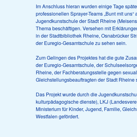
Im Anschluss hieran wurden einige Tage späte
professionellen Sprayer-Teams „Bunt mit uns“ 
Jugendkunstschule der Stadt Rheine (Meisenstr
Thema beschäftigen. Versehen mit Erklärungen
in der Stadtbibliothek Rheine, Osnabrücker St
der Euregio-Gesamtschule zu sehen sein.
Zum Gelingen des Projektes hat die gute Zusa
der Euregio-Gesamtschule, der Schulseelsorge,
Rheine, der Fachberatungsstelle gegen sexual
Gleichstellungsbeauftragten der Stadt Rheine
Das Projekt wurde durch die Jugendkunstschul
kulturpädagogische dienste), LKJ (Landesvere
Ministerium für Kinder, Jugend, Familie, Gleic
Westfalen gefördert.