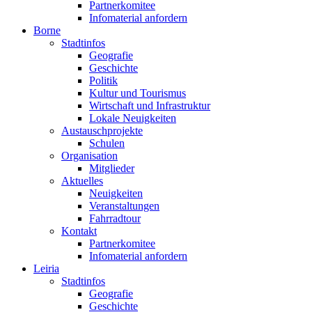
Partnerkomitee
Infomaterial anfordern
Borne
Stadtinfos
Geografie
Geschichte
Politik
Kultur und Tourismus
Wirtschaft und Infrastruktur
Lokale Neuigkeiten
Austauschprojekte
Schulen
Organisation
Mitglieder
Aktuelles
Neuigkeiten
Veranstaltungen
Fahrradtour
Kontakt
Partnerkomitee
Infomaterial anfordern
Leiria
Stadtinfos
Geografie
Geschichte