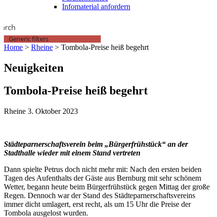
Infomaterial anfordern
earch
Generic filters
Home
>
Rheine
>
Tombola-Preise heiß begehrt
Neuigkeiten
Tombola-Preise heiß begehrt
Rheine
3. Oktober 2023
Städteparnerschaftsverein beim „Bürgerfrühstück“ an der
Stadthalle wieder mit einem Stand vertreten
Dann spielte Petrus doch nicht mehr mit: Nach den ersten beiden
Tagen des Aufenthalts der Gäste aus Bernburg mit sehr schönem
Wetter, begann heute beim Bürgerfrühstück gegen Mittag der große
Regen. Dennoch war der Stand des Städteparnerschaftsvereins
immer dicht umlagert, erst recht, als um 15 Uhr die Preise der
Tombola ausgelost wurden.