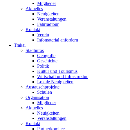
Mitglieder
Aktuelles
Neuigkeiten
Veranstaltungen
Fahrradtour
Kontakt
Verein
Infomaterial anfordern
Trakai
Stadtinfos
Geografie
Geschichte
Politik
Kultur und Tourismus
Wirtschaft und Infrastruktur
Lokale Neuigkeiten
Austauschprojekte
Schulen
Organisation
Mitglieder
Aktuelles
Neuigkeiten
Veranstaltungen
Kontakt
Partnerkomitee