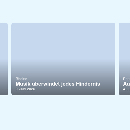
Rheine
Rhe
Musik überwindet jedes Hindernis
Au
9. Juni 2026
4. J