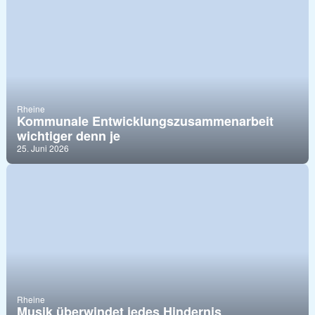
Rheine
Kommunale Entwicklungszusammenarbeit
wichtiger denn je
25. Juni 2026
Rheine
Musik überwindet jedes Hindernis