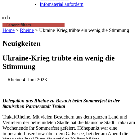
Infomaterial anfordern
earch
Generic filters
Home
>
Rheine
>
Ukraine-Krieg trübte ein wenig die Stimmung
Neuigkeiten
Ukraine-Krieg trübte ein wenig die
Stimmung
Rheine
4. Juni 2023
Delegation aus Rheine zu Besuch beim Sommerfest in der
litauischen Partnerstadt Trakai
Trakai/Rheine. Mit vielen Besuchern aus dem ganzen Land und
Vertretern der befreundeten Städte hat die litauische Stadt Trakai am
Wochenende ihr Sommerfest gefeiert. Höhepunkt war eine
imposante Lasershow über dem Galvesee, bei der am Abend die