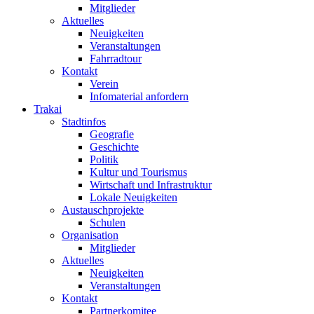
Mitglieder
Aktuelles
Neuigkeiten
Veranstaltungen
Fahrradtour
Kontakt
Verein
Infomaterial anfordern
Trakai
Stadtinfos
Geografie
Geschichte
Politik
Kultur und Tourismus
Wirtschaft und Infrastruktur
Lokale Neuigkeiten
Austauschprojekte
Schulen
Organisation
Mitglieder
Aktuelles
Neuigkeiten
Veranstaltungen
Kontakt
Partnerkomitee