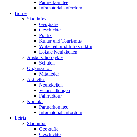
Partnerkomitee
Infomaterial anfordern
Borne
Stadtinfos
Geografie
Geschichte
Politik
Kultur und Tourismus
Wirtschaft und Infrastruktur
Lokale Neuigkeiten
Austauschprojekte
Schulen
Organisation
Mitglieder
Aktuelles
Neuigkeiten
Veranstaltungen
Fahrradtour
Kontakt
Partnerkomitee
Infomaterial anfordern
Leiria
Stadtinfos
Geografie
Geschichte