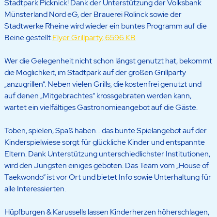
Stadtpark Picknick! Dank der Unterstützung der Volksbank
Münsterland Nord eG, der Brauerei Rolinck sowie der
Stadtwerke Rheine wird wieder ein buntes Programm auf die
Beine gestellt.
Flyer Grillparty, 6596 KB
Wer die Gelegenheit nicht schon längst genutzt hat, bekommt
die Möglichkeit, im Stadtpark auf der großen Grillparty
„anzugrillen“. Neben vielen Grills, die kostenfrei genutzt und
auf denen „Mitgebrachtes“ krossgebraten werden kann,
wartet ein vielfältiges Gastronomieangebot auf die Gäste.
Toben, spielen, Spaß haben… das bunte Spielangebot auf der
Kinderspielwiese sorgt für glückliche Kinder und entspannte
Eltern. Dank Unterstützung unterschiedlichster Institutionen,
wird den Jüngsten einiges geboten. Das Team vom „House of
Taekwondo“ ist vor Ort und bietet Info sowie Unterhaltung für
alle Interessierten.
Hüpfburgen & Karussells lassen Kinderherzen höherschlagen,