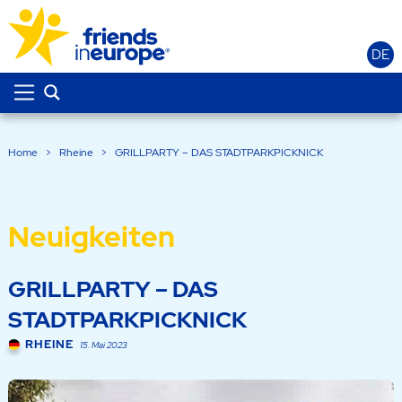
DE
Home
>
Rheine
>
GRILLPARTY – DAS STADTPARKPICKNICK
Neuigkeiten
GRILLPARTY – DAS
STADTPARKPICKNICK
RHEINE
15. Mai 2023