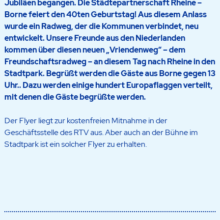
Jubiläen begangen. Die Städtepartnerschaft Rheine –
Borne feiert den 40ten Geburtstag! Aus diesem Anlass
wurde ein Radweg, der die Kommunen verbindet, neu
entwickelt. Unsere Freunde aus den Niederlanden
kommen über diesen neuen „Vriendenweg“ – dem
Freundschaftsradweg – an diesem Tag nach Rheine in den
Stadtpark. Begrüßt werden die Gäste aus Borne gegen 13
Uhr.. Dazu werden einige hundert Europaflaggen verteilt,
mit denen die Gäste begrüßte werden.
Der Flyer liegt zur kostenfreien Mitnahme in der
Geschäftsstelle des RTV aus. Aber auch an der Bühne im
Stadtpark ist ein solcher Flyer zu erhalten.