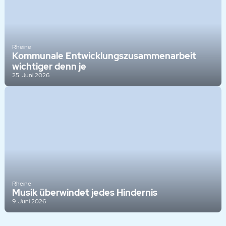
Rheine
Kommunale Entwicklungszusammenarbeit
wichtiger denn je
25. Juni 2026
Rheine
Musik überwindet jedes Hindernis
9. Juni 2026