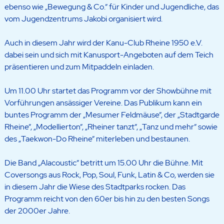
ebenso wie „Bewegung & Co.“ für Kinder und Jugendliche, das
vom Jugendzentrums Jakobi organisiert wird.
Auch in diesem Jahr wird der Kanu-Club Rheine 1950 e.V.
dabei sein und sich mit Kanusport-Angeboten auf dem Teich
präsentieren und zum Mitpaddeln einladen.
Um 11.00 Uhr startet das Programm vor der Showbühne mit
Vorführungen ansässiger Vereine. Das Publikum kann ein
buntes Programm der „Mesumer Feldmäuse“, der „Stadtgarde
Rheine“, „Modellierton“, „Rheiner tanzt“, „Tanz und mehr“ sowie
des „Taekwon-Do Rheine“ miterleben und bestaunen.
Die Band „Alacoustic“ betritt um 15.00 Uhr die Bühne. Mit
Coversongs aus Rock, Pop, Soul, Funk, Latin & Co, werden sie
in diesem Jahr die Wiese des Stadtparks rocken. Das
Programm reicht von den 60er bis hin zu den besten Songs
der 2000er Jahre.