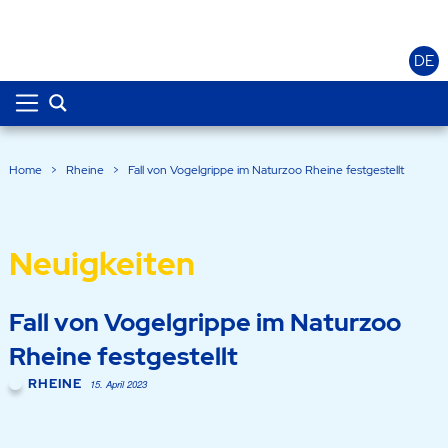
DE
Home
>
Rheine
>
Fall von Vogelgrippe im Naturzoo Rheine festgestellt
Neuigkeiten
Fall von Vogelgrippe im Naturzoo
Rheine festgestellt
RHEINE
15. April 2023