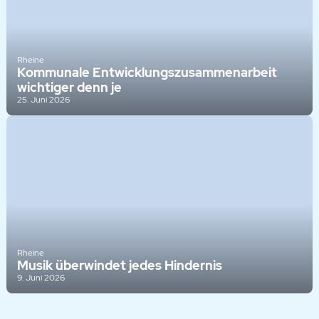
Rheine
Kommunale Entwicklungszusammenarbeit
wichtiger denn je
25. Juni 2026
Rheine
Musik überwindet jedes Hindernis
9. Juni 2026