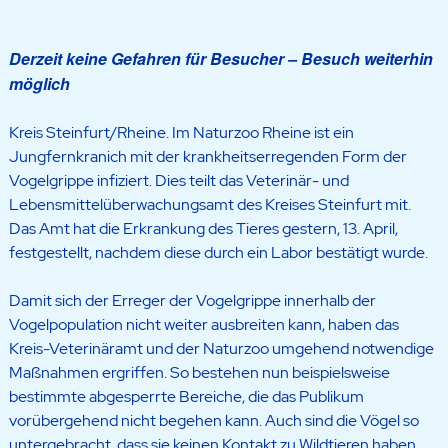
Derzeit keine Gefahren für Besucher – Besuch weiterhin
möglich
Kreis Steinfurt/Rheine. Im Naturzoo Rheine ist ein
Jungfernkranich mit der krankheitserregenden Form der
Vogelgrippe infiziert. Dies teilt das Veterinär- und
Lebensmittelüberwachungsamt des Kreises Steinfurt mit.
Das Amt hat die Erkrankung des Tieres gestern, 13. April,
festgestellt, nachdem diese durch ein Labor bestätigt wurde.
Damit sich der Erreger der Vogelgrippe innerhalb der
Vogelpopulation nicht weiter ausbreiten kann, haben das
Kreis-Veterinäramt und der Naturzoo umgehend notwendige
Maßnahmen ergriffen. So bestehen nun beispielsweise
bestimmte abgesperrte Bereiche, die das Publikum
vorübergehend nicht begehen kann. Auch sind die Vögel so
untergebracht, dass sie keinen Kontakt zu Wildtieren haben