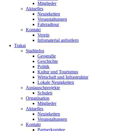
Mitglieder
Aktuelles
Neuigkeiten
Veranstaltungen
Fahrradtour
Kontakt
Verein
Infomaterial anfordern
Trakai
Stadtinfos
Geografie
Geschichte
Politik
Kultur und Tourismus
Wirtschaft und Infrastruktur
Lokale Neuigkeiten
Austauschprojekte
Schulen
Organisation
Mitglieder
Aktuelles
Neuigkeiten
Veranstaltungen
Kontakt
Partnerkomitee