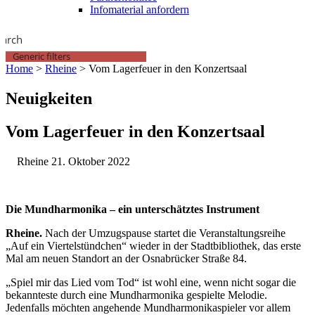
Infomaterial anfordern
earch
Generic filters
Home
>
Rheine
>
Vom Lagerfeuer in den Konzertsaal
Neuigkeiten
Vom Lagerfeuer in den Konzertsaal
Rheine
21. Oktober 2022
Die Mundharmonika – ein unterschätztes Instrument
Rheine.
Nach der Umzugspause startet die Veranstaltungsreihe
„Auf ein Viertelstündchen“ wieder in der Stadtbibliothek, das erste
Mal am neuen Standort an der Osnabrücker Straße 84.
„Spiel mir das Lied vom Tod“ ist wohl eine, wenn nicht sogar die
bekannteste durch eine Mundharmonika gespielte Melodie.
Jedenfalls möchten angehende Mundharmonikaspieler vor allem