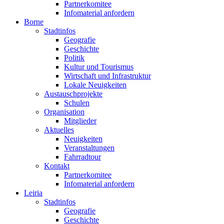
Partnerkomitee
Infomaterial anfordern
Borne
Stadtinfos
Geografie
Geschichte
Politik
Kultur und Tourismus
Wirtschaft und Infrastruktur
Lokale Neuigkeiten
Austauschprojekte
Schulen
Organisation
Mitglieder
Aktuelles
Neuigkeiten
Veranstaltungen
Fahrradtour
Kontakt
Partnerkomitee
Infomaterial anfordern
Leiria
Stadtinfos
Geografie
Geschichte