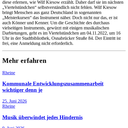
diese erlernen, wie Wilf Kiesow erzählt. Daher darf sie im nächsten
„Viertelstündchen“ selbstverständlich nicht fehlen. Wilf Kiesow
bringt Menschen aus ganz Deutschland in sogenannten
„Meisterkursen“ das Instrument näher. Doch nicht nur das, er ist
auch Könner und Kenner. Um die Geschichte des durchaus
vielseitigen Instruments, gewürzt mit einigen musikalischen
Darbietungen, geht es im Viertelstündchen am 04.11.2022, um 16
Uhr in der Stadtbibliothek, Osnabrücker Straße 84. Der Eintritt ist
frei, eine Anmeldung nicht erforderlich.
Mehr erfahren
Rheine
Kommunale Entwicklungszusammenarbeit
wichtiger denn je
25. Juni 2026
Rheine
Musik überwindet jedes Hindernis