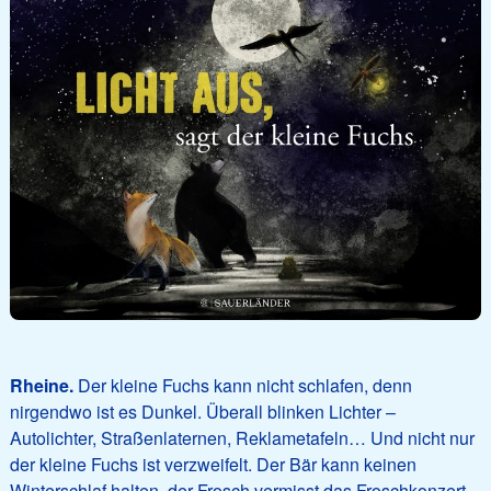
Rheine.
Der kleine Fuchs kann nicht schlafen, denn
nirgendwo ist es Dunkel. Überall blinken Lichter –
Autolichter, Straßenlaternen, Reklametafeln… Und nicht nur
der kleine Fuchs ist verzweifelt. Der Bär kann keinen
Winterschlaf halten, der Frosch vermisst das Froschkonzert