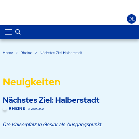
DE
Home
>
Rheine
>
Nächstes Ziel: Halberstadt
Neuigkeiten
Nächstes Ziel: Halberstadt
RHEINE
3. Juni 2022
Die Kaiserpfalz in Goslar als Ausgangspunkt.