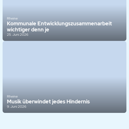
Rheine
Kommunale Entwicklungszusammenarbeit
wichtiger denn je
25. Juni 2026
Rheine
Musik überwindet jedes Hindernis
9. Juni 2026